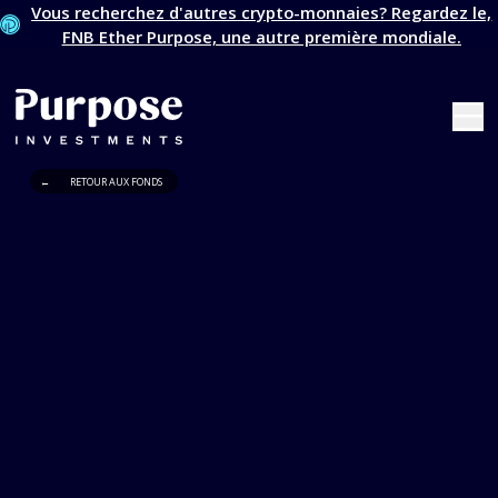
Vous recherchez d'autres crypto-monnaies? Regardez le,
FNB Ether Purpose, une autre première mondiale.
←
RETOUR AUX FONDS