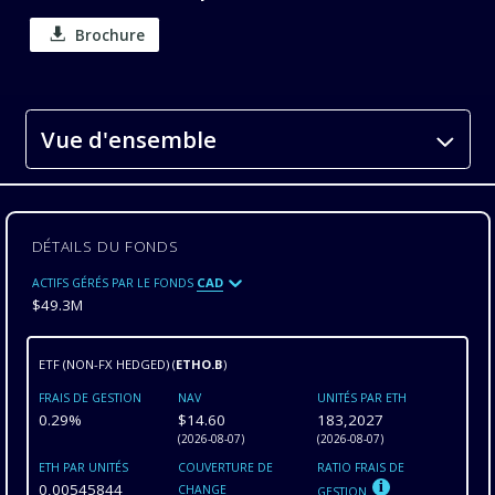
Brochure
Vue d'ensemble
DÉTAILS DU FONDS
CAD
ACTIFS GÉRÉS PAR LE FONDS
$49.3M
ETF (NON-FX HEDGED)
(
ETHO.B
)
FRAIS DE GESTION
NAV
UNITÉS PAR ETH
0.29%
$14.60
183,2027
(
2026-08-07
)
(
2026-08-07
)
ETH PAR UNITÉS
COUVERTURE DE
RATIO FRAIS DE
0,00545844
CHANGE
GESTION