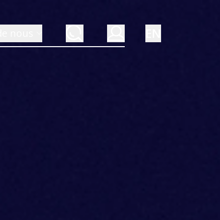
EN
de nous