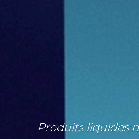
Produits liquides n