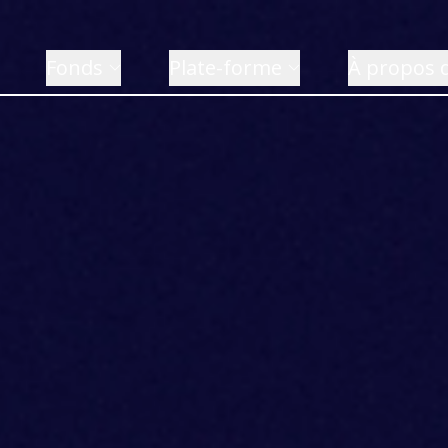
Fonds
Plate-forme
À propos 