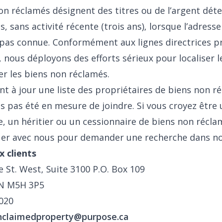
on réclamés désignent des titres ou de l’argent dét
 sans activité récente (trois ans), lorsque l’adresse
t pas connue. Conformément aux lignes directrices pr
 nous déployons des efforts sérieux pour localiser le
uer les biens non réclamés.
nt à jour une liste des propriétaires de biens non 
s pas été en mesure de joindre. Si vous croyez être 
e, un héritier ou un cessionnaire de biens non réclam
r avec nous pour demander une recherche dans nos
x clients
e St. West, Suite 3100 P.O. Box 109
N M5H 3P5
020
nclaimedproperty@purpose.ca