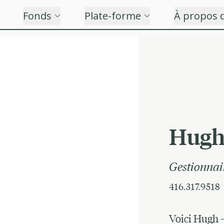
Fonds
Plate-forme
À propos 
Hugh
Gestionnai
416.317.9518
Voici Hugh –