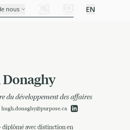
EN
de nous
 Donaghy
re du développement des affaires
hugh.donaghy@purpose.ca
 diplômé avec distinction en