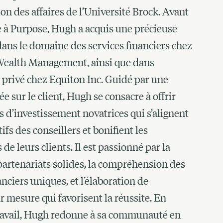
on des affaires de l’Université Brock. Avant
e à Purpose, Hugh a acquis une précieuse
ans le domaine des services financiers chez
Wealth Management, ainsi que dans
 privé chez Equiton Inc. Guidé par une
e sur le client, Hugh se consacre à offrir
s d’investissement novatrices qui s’alignent
tifs des conseillers et bonifient les
 de leurs clients. Il est passionné par la
partenariats solides, la compréhension des
anciers uniques, et l’élaboration de
ur mesure qui favorisent la réussite. En
ravail, Hugh redonne à sa communauté en